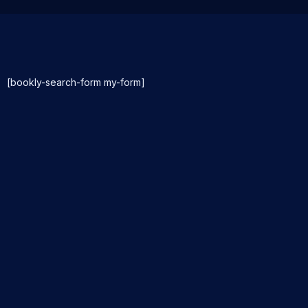
[bookly-search-form my-form]