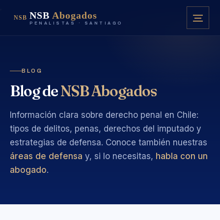
NSB
Abogados
NSB
PENALISTAS · SANTIAGO
BLOG
Blog de
NSB Abogados
Información clara sobre derecho penal en Chile:
tipos de delitos, penas, derechos del imputado y
estrategias de defensa. Conoce también nuestras
áreas de defensa
y, si lo necesitas,
habla con un
abogado
.