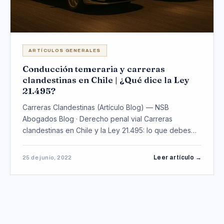
ARTÍCULOS GENERALES
Conducción temeraria y carreras
clandestinas en Chile | ¿Qué dice la Ley
21.495?
Carreras Clandestinas (Artículo Blog) — NSB
Abogados Blog · Derecho penal vial Carreras
clandestinas en Chile y la Ley 21.495: lo que debes
saber Por …
Leer artículo →
25 de junio, 2022