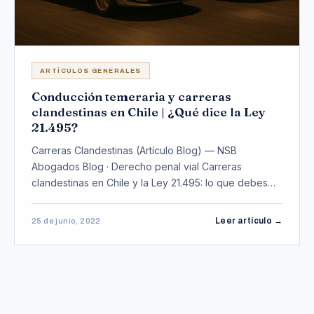
ARTÍCULOS GENERALES
Conducción temeraria y carreras
clandestinas en Chile | ¿Qué dice la Ley
21.495?
Carreras Clandestinas (Artículo Blog) — NSB
Abogados Blog · Derecho penal vial Carreras
clandestinas en Chile y la Ley 21.495: lo que debes
saber Por …
Leer artículo →
25 de junio, 2022