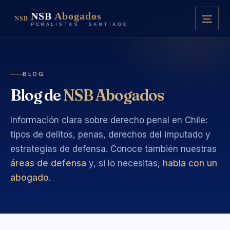
NSB
Abogados
NSB
PENALISTAS · SANTIAGO
BLOG
Blog de
NSB Abogados
Información clara sobre derecho penal en Chile:
tipos de delitos, penas, derechos del imputado y
estrategias de defensa. Conoce también nuestras
áreas de defensa
y, si lo necesitas,
habla con un
abogado
.