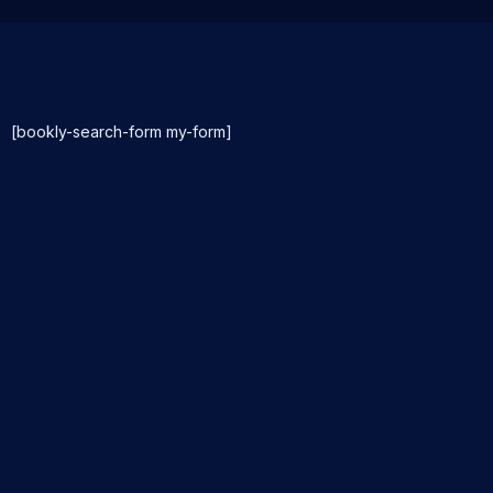
[bookly-search-form my-form]