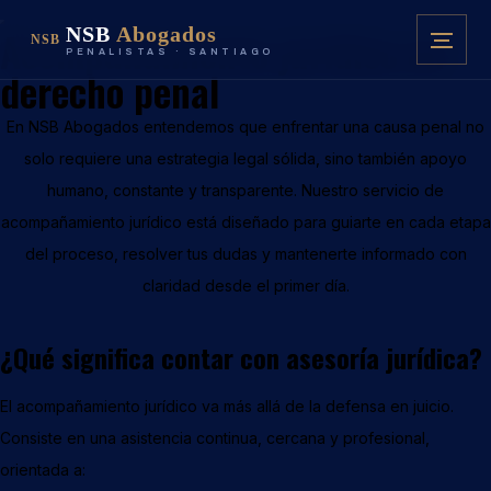
NSB
Abogados
Acompañamiento jurídico en
NSB
PENALISTAS · SANTIAGO
derecho penal
En
NSB Abogados
entendemos que enfrentar una causa penal no
solo requiere una estrategia legal sólida, sino también apoyo
humano, constante y transparente. Nuestro servicio de
acompañamiento jurídico está diseñado para guiarte en cada etapa
del proceso, resolver tus dudas y mantenerte informado con
claridad desde el primer día.
¿Qué significa contar con asesoría jurídica?
El acompañamiento jurídico va más allá de la defensa en juicio.
Consiste en una
asistencia continua, cercana y profesional
,
orientada a: