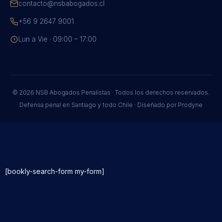
contacto@nsbabogados.cl
+56 9 2647 9001
Lun a Vie · 09:00 – 17:00
© 2026 NSB Abogados Penalistas · Todos los derechos reservados.
Defensa penal en Santiago y todo Chile · Diseñado por
Prodyne
[bookly-search-form my-form]