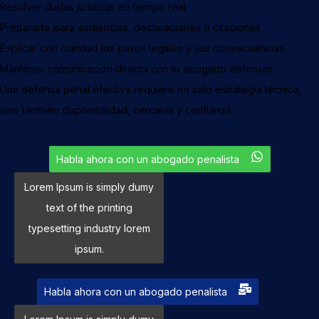
Resolver dudas jurídicas en tiempo real
Prepararte para audiencias, declaraciones o citaciones
Explicar con claridad los pasos legales y sus consecuencias
Mantener comunicación directa con tu abogado defensor
Una defensa penal efectiva requiere no solo estrategia técnica,
sino también disponibilidad, cercanía y confianza.
Habla ahora con un abogado penalista
Lorem Ipsum is simply dumy
text of the printing
typesetting industry lorem
ipsum.
Habla ahora con un abogado penalista