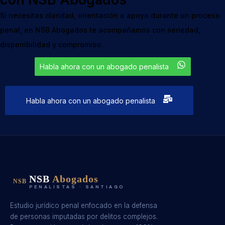
Si necesitas claridad, orientación o apoyo durante un proceso
penal, en NSB Abogados te acompañamos con seriedad,
disponibilidad y compromiso.
Habla ahora con un abogado penalista
Habla ahora con un abogado penalista
NSB
Abogados
NSB
PENALISTAS · SANTIAGO
Estudio jurídico penal enfocado en la defensa
de personas imputadas por delitos complejos.