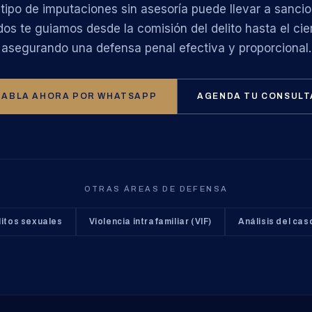
 tipo de imputaciones sin asesoría puede llevar a sanci
s te guiamos desde la comisión del delito hasta el cier
asegurando una defensa penal efectiva y proporcional.
HABLA AHORA POR WHATSAPP
AGENDA TU CONSULT
OTRAS ÁREAS DE DEFENSA
litos sexuales
Violencia intrafamiliar (VIF)
Análisis del cas