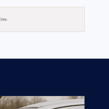
hile.