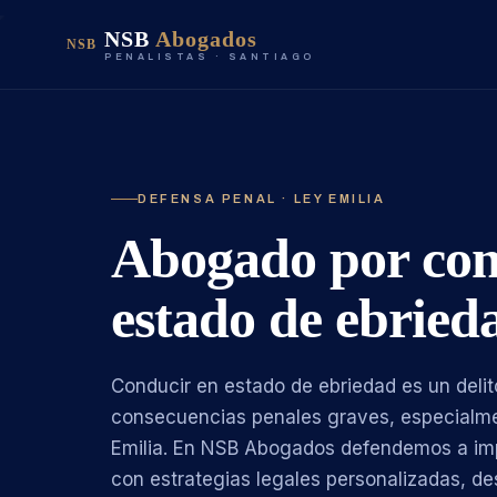
NSB
Abogados
NSB
PENALISTAS · SANTIAGO
DEFENSA PENAL · LEY EMILIA
Abogado por con
estado de ebried
Conducir en estado de ebriedad es un deli
consecuencias penales graves, especialmen
Emilia. En NSB Abogados defendemos a imp
con estrategias legales personalizadas, de