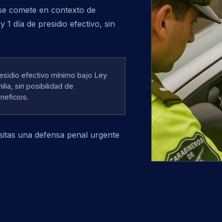
 se comete en contexto de
 1 día de presidio efectivo, sin
esidio efectivo mínimo bajo Ley
ilia, sin posibilidad de
neficios.
esitas una defensa penal urgente